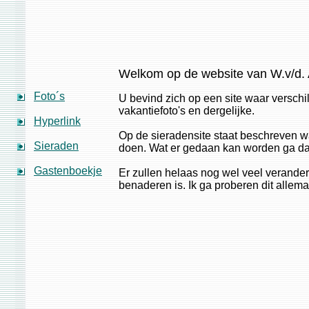
Welkom op de website van W.v/d. 
Foto´s
U bevind zich op een site waar verschi
vakantiefoto's en dergelijke.
Hyperlink
Op de sieradensite staat beschreven wat
Sieraden
doen. Wat er gedaan kan worden ga dan
Gastenboekje
Er zullen helaas nog wel veel verander
benaderen is. Ik ga proberen dit allema