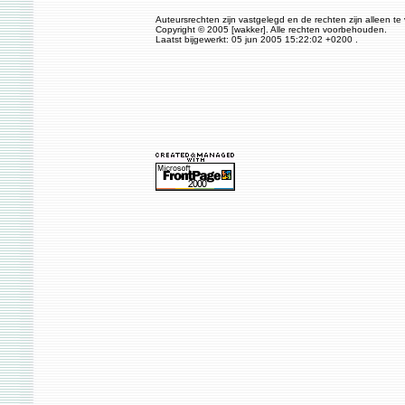
Auteursrechten zijn vastgelegd en de rechten zijn alleen te
Copyright © 2005 [wakker]. Alle rechten voorbehouden.
Laatst bijgewerkt: 05 jun 2005 15:22:02 +0200 .