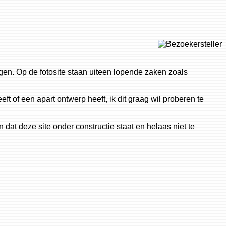
gen. Op de fotosite staan uiteen lopende zaken zoals
ft of een apart ontwerp heeft, ik dit graag wil proberen te
dat deze site onder constructie staat en helaas niet te