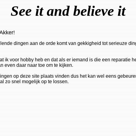
See it and believe it
Akker!
llende dingen aan de orde komt van gekkigheid tot serieuze din
 ik voor hobby heb en dat als er iemand is die een reparatie hee
 even daar naar toe om te kijken.
ingen op deze site plaats vinden dus het kan wel eens gebeuren 
al zo snel mogelijk op te lossen.